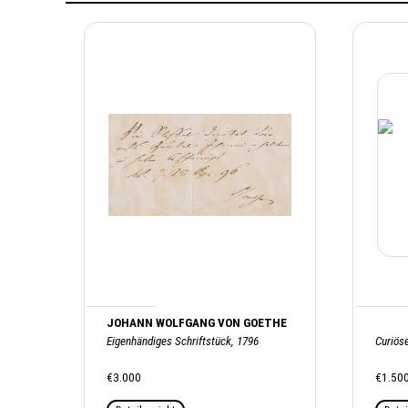
JOHANN WOLFGANG VON GOETHE
Eigenhändiges Schriftstück, 1796
Curiöse
€3.000
€1.50