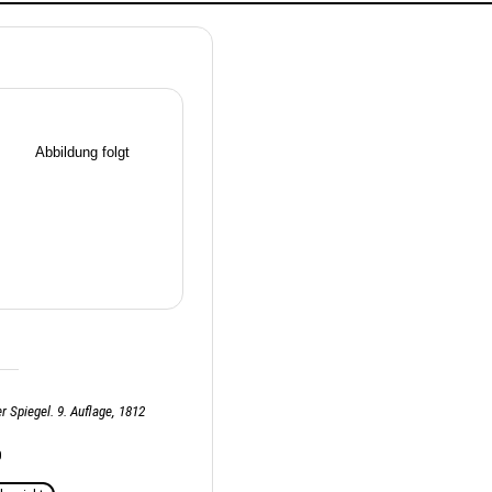
r Spiegel. 9. Auflage, 1812
0