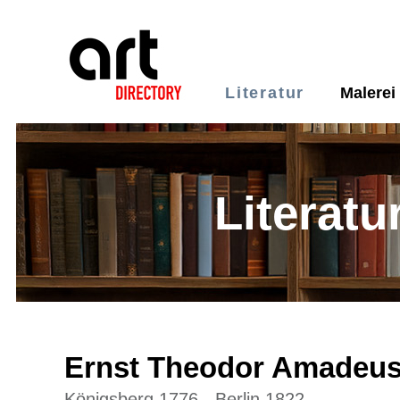
Literatur
Malerei
Literatu
Ernst Theodor Amadeu
Königsberg 1776 - Berlin 1822